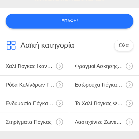
ΕΠΑΦΉ!
Λαϊκή κατηγορία
Όλα
Χαλί Γιόγκας Ικανότητας
Φραγμοί Άσκησης Γιόγκας
Ρόδα Κυλίνδρων Γιόγκας
Εσώρουχα Γιόγκας Γυμναστικής
Ενδυμασία Γιόγκας Γυναικών
Το Χαλί Γιόγκας Φέρνει Την Τσάντα
Στηρίγματα Γιόγκας
Λαστιχένιες Ζώνες Ικανότητας