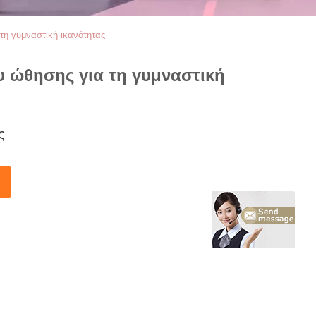
τη γυμναστική ικανότητας
υ ώθησης για τη γυμναστική
ς