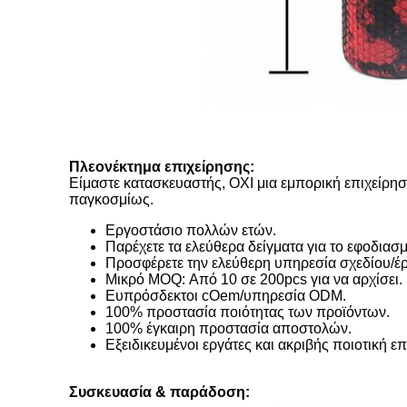
Πλεονέκτημα επιχείρησης:
Είμαστε κατασκευαστής, ΟΧΙ μια εμπορική επιχείρησ
παγκοσμίως.
Εργοστάσιο πολλών ετών.
Παρέχετε τα ελεύθερα δείγματα για το εφοδιασμ
Προσφέρετε την ελεύθερη υπηρεσία σχεδίου/έργ
Μικρό MOQ: Από 10 σε 200pcs για να αρχίσει.
Ευπρόσδεκτοι cOem/υπηρεσία ODM.
100% προστασία ποιότητας των προϊόντων.
100% έγκαιρη προστασία αποστολών.
Εξειδικευμένοι εργάτες και ακριβής ποιοτική 
Συσκευασία & παράδοση: