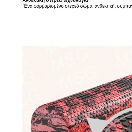
Ανθεκτική στερεά τεχνολογία
Ένα φορμαρισμένο στερεό σώμα, ανθεκτική, συμπα