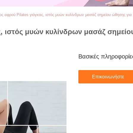
ος αφρού Pilates γιόγκας, ιστός μυών κυλίνδρων μασάζ σημείου ώθησης για 
ς, ιστός μυών κυλίνδρων μασάζ σημείο
Βασικές πληροφορίε
Επικοινωνήστε