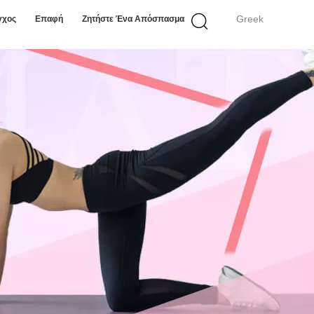
Greek
γχος
Επαφή
Ζητήστε Ένα Απόσπασμα