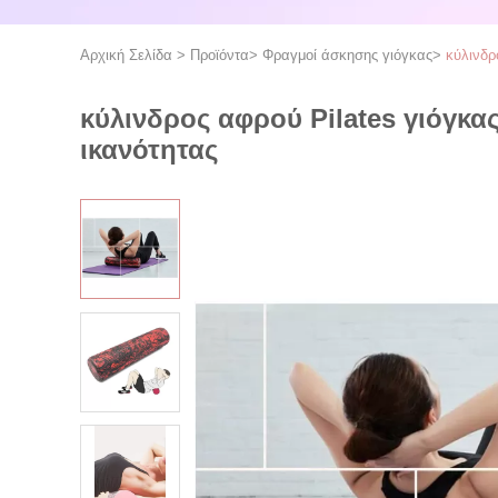
Αρχική Σελίδα
>
Προϊόντα
>
Φραγμοί άσκησης γιόγκας
>
κύλινδρ
κύλινδρος αφρού Pilates γιόγκα
ικανότητας