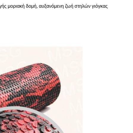
γής μοριακή δομή, αυξανόμενη ζωή στηλών γιόγκας