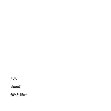
EVA
Μασάζ
60/45*15cm