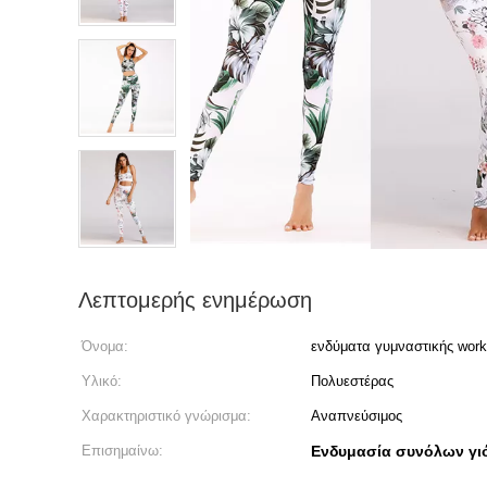
Λεπτομερής ενημέρωση
Όνομα:
ενδύματα γυμναστικής work
Υλικό:
Πολυεστέρας
Χαρακτηριστικό γνώρισμα:
Αναπνεύσιμος
Επισημαίνω:
Ενδυμασία συνόλων γι