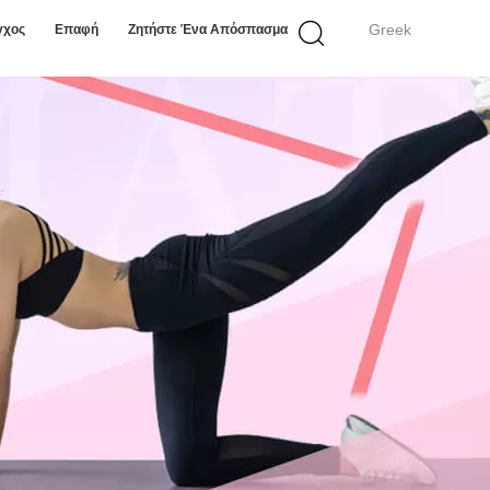
Greek
γχος
Επαφή
Ζητήστε Ένα Απόσπασμα