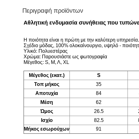
Περιγραφή προϊόντων
Αθλητική ενδυμασία συνήθειας που τυπώνε
Η ποιότητα είναι η πρώτη με την καλύτερη υπηρεσία. ο
Σχέδιο μόδας, 100% ολοκαίνουργιο, υψηλό - ποιότητ
Υλικό: Πολυεστέρας
Χρώμα: Παρουσιάστε ως φωτογραφία
Μέγεθος: S, Μ, Λ, XL
Μέγεθος (εκατ.)
S
Τοπ μήκος
35
Αποτυχία
84
Μέση
62
Ώμος
26.5
Ισχίο
82.5
Μήκος εσωρούχων
91