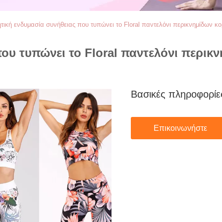
τική ενδυμασία συνήθειας που τυπώνει το Floral παντελόνι περικνημίδων 
ου τυπώνει το Floral παντελόνι περικ
Βασικές πληροφορίε
Επικοινωνήστε