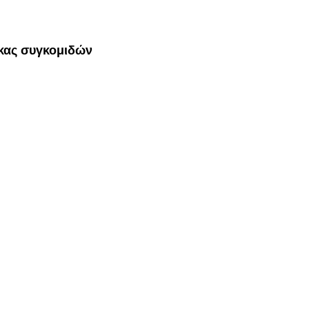
γκας συγκομιδών