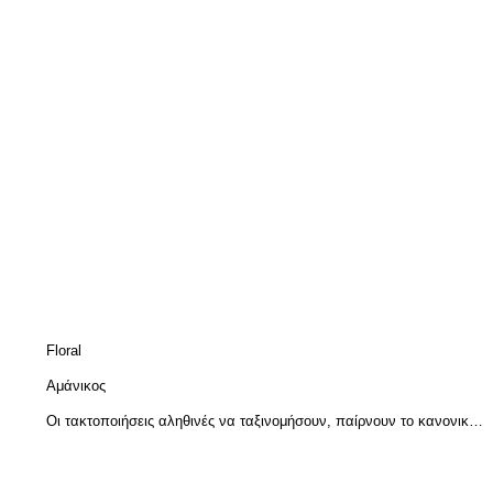
Floral
Αμάνικος
Οι τακτοποιήσεις αληθινές να ταξινομήσουν, παίρνουν το κανονικό
μέγεθός σας