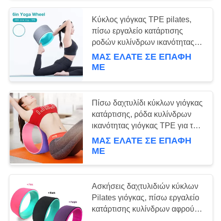
Κύκλος γιόγκας TPE pilates,
πίσω εργαλείο κατάρτισης
ροδών κυλίνδρων ικανότητας
γιόγκας
ΜΑΣ ΕΛΆΤΕ ΣΕ ΕΠΑΦΉ
ΜΕ
Πίσω δαχτυλίδι κύκλων γιόγκας
κατάρτισης, ρόδα κυλίνδρων
ικανότητας γιόγκας TPE για τη
μέση αδυνατίσματος
ΜΑΣ ΕΛΆΤΕ ΣΕ ΕΠΑΦΉ
ΜΕ
Ασκήσεις δαχτυλιδιών κύκλων
Pilates γιόγκας, πίσω εργαλείο
κατάρτισης κυλίνδρων αφρού
ικανότητας γιόγκας