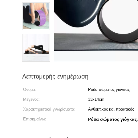
Λεπτομερής ενημέρωση
Όνομα:
Ρόδα σώματος γιόγκας
Μέγεθος:
33x14cm
Χαρακτηριστικά γνωρίσματα:
Ανθεκτικός και πρακτικός
Επισημαίνω:
Ρόδα σώματος γιόγκας