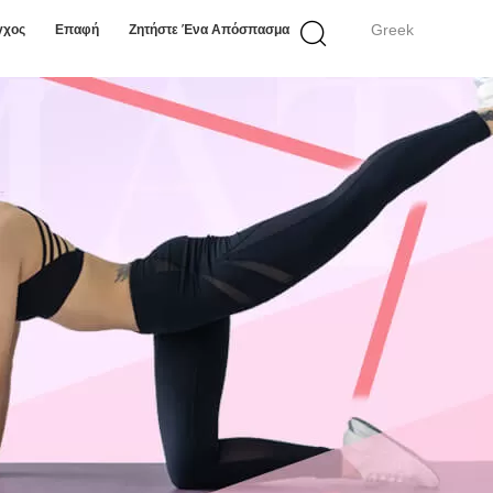
Greek
γχος
Επαφή
Ζητήστε Ένα Απόσπασμα