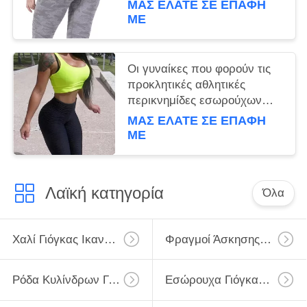
ΜΑΣ ΕΛΆΤΕ ΣΕ ΕΠΑΦΉ
ικανότητα γυναικών
ΜΕ
Οι γυναίκες που φορούν τις
προκλητικές αθλητικές
περικνημίδες εσωρούχων
γιόγκας ωθούν επάνω τις
ΜΑΣ ΕΛΆΤΕ ΣΕ ΕΠΑΦΉ
υψηλές περικνημίδες
ΜΕ
ικανότητας Waisted καλσόν
Λαϊκή κατηγορία
Όλα
Χαλί Γιόγκας Ικανότητας
Φραγμοί Άσκησης Γιόγκας
Ρόδα Κυλίνδρων Γιόγκας
Εσώρουχα Γιόγκας Γυμναστικής